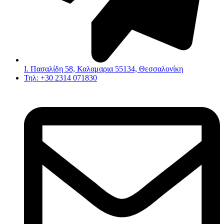
Ι. Πασαλίδη 58, Καλαμαρια 55134, Θεσσαλονίκη
Τηλ: +30 2314 071830