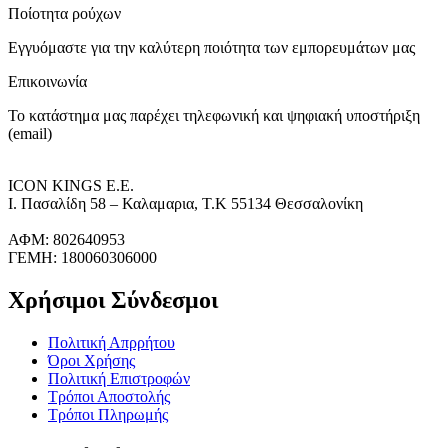
Ποίοτητα ρούχων
Εγγυόμαστε για την καλύτερη ποιότητα των εμπορευμάτων μας
Επικοινωνία
Το κατάστημα μας παρέχει τηλεφωνική και ψηφιακή υποστήριξη
(email)
ICON KINGS Ε.Ε.
Ι. Πασαλίδη 58 – Καλαμαρια, Τ.Κ 55134 Θεσσαλονίκη
ΑΦΜ: 802640953
ΓΕΜΗ: 180060306000
Χρήσιμοι Σύνδεσμοι
Πολιτική Απρρήτου
Όροι Χρήσης
Πολιτική Επιστροφών
Τρόποι Αποστολής
Τρόποι Πληρωμής