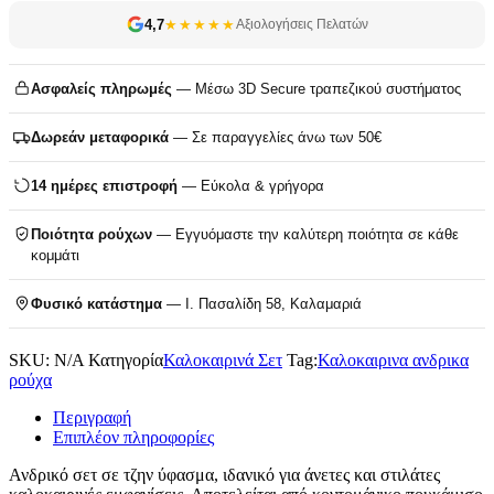
4,7
★★★★★
Αξιολογήσεις Πελατών
Ασφαλείς πληρωμές
— Μέσω 3D Secure τραπεζικού συστήματος
Δωρεάν μεταφορικά
— Σε παραγγελίες άνω των 50€
14 ημέρες επιστροφή
— Εύκολα & γρήγορα
Ποιότητα ρούχων
— Εγγυόμαστε την καλύτερη ποιότητα σε κάθε
κομμάτι
Φυσικό κατάστημα
— Ι. Πασαλίδη 58, Καλαμαριά
SKU:
N/A
Κατηγορία
Καλοκαιρινά Σετ
Tag:
Καλοκαιρινα ανδρικα
ρούχα
Περιγραφή
Επιπλέον πληροφορίες
Ανδρικό σετ σε τζην ύφασμα, ιδανικό για άνετες και στιλάτες