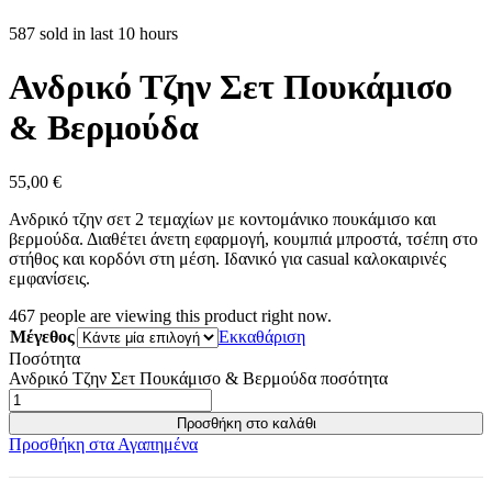
587 sold in last 10 hours
Ανδρικό Τζην Σετ Πουκάμισο
& Βερμούδα
55,00
€
Ανδρικό τζην σετ 2 τεμαχίων με κοντομάνικο πουκάμισο και
βερμούδα. Διαθέτει άνετη εφαρμογή, κουμπιά μπροστά, τσέπη στο
στήθος και κορδόνι στη μέση. Ιδανικό για casual καλοκαιρινές
εμφανίσεις.
467
people are viewing this product right now.
Μέγεθος
Εκκαθάριση
Ποσότητα
Ανδρικό Τζην Σετ Πουκάμισο & Βερμούδα ποσότητα
Προσθήκη στο καλάθι
Προσθήκη στα Αγαπημένα