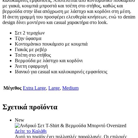
καλοκαιρινές εμφανίσεις. Αποτελείται από κοντομάνικο πουκάμισο
με γιακά, κουμπιά μπροστά και τσέπη στο στήθος, καθώς και
βερμούδα στην ίδια απόχρωση με λάστιχο και κορδόνι στη μέση.
Η άνετη γραμμή του προσφέρει ελευθερία κινήσεων, ενώ το denim
design δίνει μοντέρνο και casual χαρακτήρα στο look.
Σετ 2 τεμαχίων
Τζην ύφασμα
Κοντομάνικο πουκάμισο με κουμπιά
Γιακάς με ρεβέρ
Τσέπη στο στήθος
Βερμούδα με λάστιχο και κορδόνι
Άνετη εφαρμογή
Ιδανικό για casual και καλοκαιρινές εμφανίσεις
Μέγεθος
Extra Large
,
Large
,
Medium
Σχετικά προϊόντα
New
Δείτε το Καλάθι
Αυτό το προϊόν έχει πολλαπλές παραλλαγές. Οι επιλογές