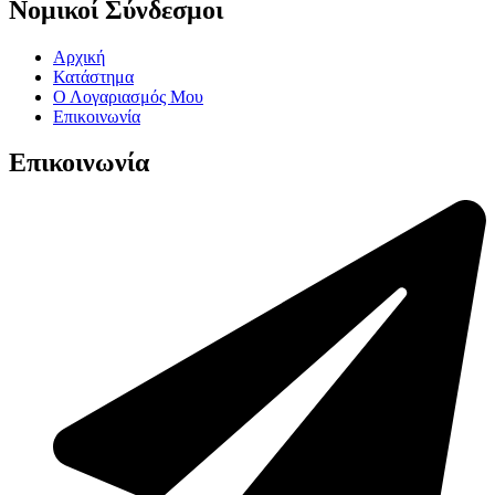
Νομικοί Σύνδεσμοι
Αρχική
Κατάστημα
Ο Λογαριασμός Μου
Επικοινωνία
Επικοινωνία