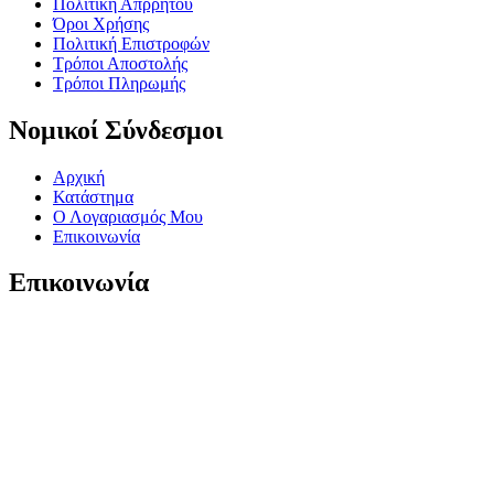
Πολιτική Απρρήτου
Όροι Χρήσης
Πολιτική Επιστροφών
Τρόποι Αποστολής
Τρόποι Πληρωμής
Νομικοί Σύνδεσμοι
Αρχική
Κατάστημα
Ο Λογαριασμός Μου
Επικοινωνία
Επικοινωνία