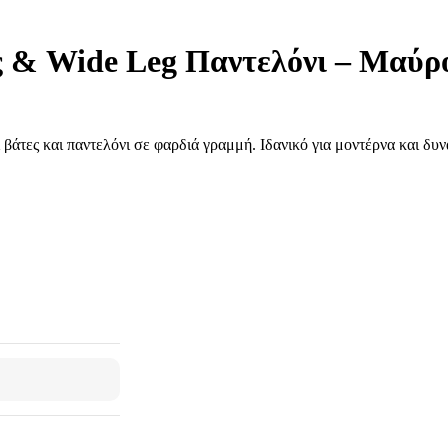
ς & Wide Leg Παντελόνι – Μαύρ
άτες και παντελόνι σε φαρδιά γραμμή. Ιδανικό για μοντέρνα και δυν