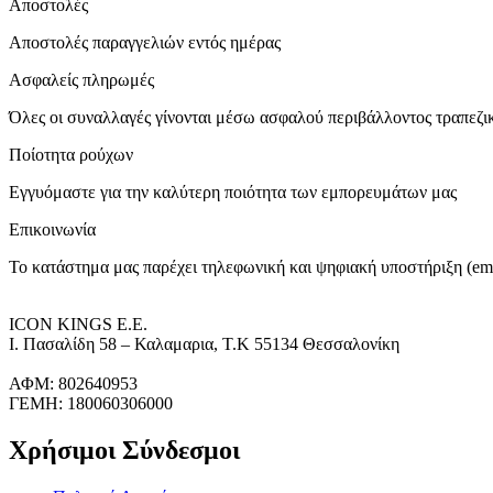
Αποστολές
Αποστολές παραγγελιών εντός ημέρας
Ασφαλείς πληρωμές
Όλες οι συναλλαγές γίνονται μέσω ασφαλού περιβάλλοντος τραπεζ
Ποίοτητα ρούχων
Εγγυόμαστε για την καλύτερη ποιότητα των εμπορευμάτων μας
Επικοινωνία
Το κατάστημα μας παρέχει τηλεφωνική και ψηφιακή υποστήριξη (ema
ICON KINGS Ε.Ε.
Ι. Πασαλίδη 58 – Καλαμαρια, Τ.Κ 55134 Θεσσαλονίκη
ΑΦΜ: 802640953
ΓΕΜΗ: 180060306000
Χρήσιμοι Σύνδεσμοι