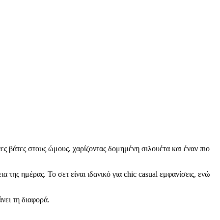
ες βάτες στους ώμους, χαρίζοντας δομημένη σιλουέτα και έναν πιο
της ημέρας. Το σετ είναι ιδανικό για chic casual εμφανίσεις, ενώ
νει τη διαφορά.