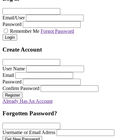
Email/User
Password
Remember Me
Forgot Password
Login
Create Account
User Name
Email
Password
Confirm Password
Register
Already Has An Account
Forgotten Password?
Username or Email Adress
Get New Password