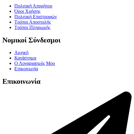
Πολιτική Απρρήτου
Όροι Χρήσης
Πολιτική Επιστροφών
Τρόποι Αποστολής
Τρόποι Πληρωμής
Νομικοί Σύνδεσμοι
Αρχική
Κατάστημα
Ο Λογαριασμός Μου
Επικοινωνία
Επικοινωνία