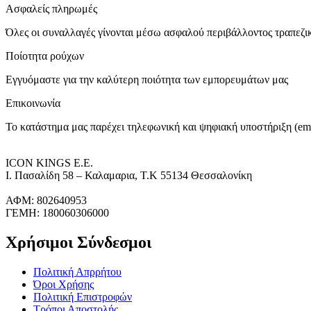
Ασφαλείς πληρωμές
Όλες οι συναλλαγές γίνονται μέσω ασφαλού περιβάλλοντος τραπεζ
Ποίοτητα ρούχων
Εγγυόμαστε για την καλύτερη ποιότητα των εμπορευμάτων μας
Επικοινωνία
Το κατάστημα μας παρέχει τηλεφωνική και ψηφιακή υποστήριξη (ema
ICON KINGS Ε.Ε.
Ι. Πασαλίδη 58 – Καλαμαρια, Τ.Κ 55134 Θεσσαλονίκη
ΑΦΜ: 802640953
ΓΕΜΗ: 180060306000
Χρήσιμοι Σύνδεσμοι
Πολιτική Απρρήτου
Όροι Χρήσης
Πολιτική Επιστροφών
Τρόποι Αποστολής