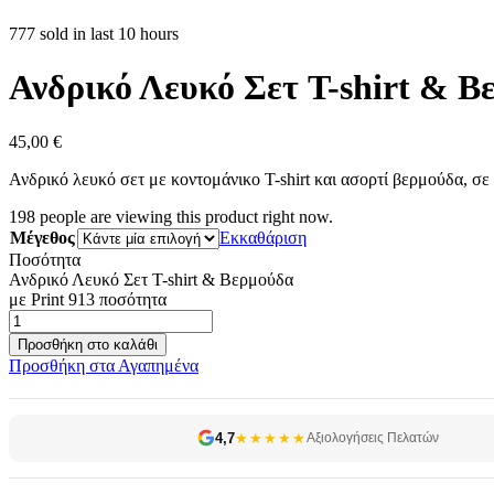
777 sold in last 10 hours
Ανδρικό Λευκό Σετ T-shirt & Β
45,00
€
Ανδρικό λευκό σετ με κοντομάνικο T-shirt και ασορτί βερμούδα, σε 
198
people are viewing this product right now.
Μέγεθος
Εκκαθάριση
Ποσότητα
Ανδρικό Λευκό Σετ T-shirt & Βερμούδα
με Print 913 ποσότητα
Προσθήκη στο καλάθι
Προσθήκη στα Αγαπημένα
4,7
★★★★★
Αξιολογήσεις Πελατών