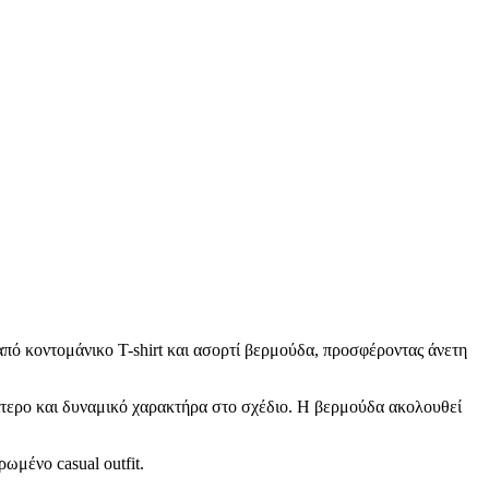
από κοντομάνικο T-shirt και ασορτί βερμούδα, προσφέροντας άνετη
αίτερο και δυναμικό χαρακτήρα στο σχέδιο. Η βερμούδα ακολουθεί
ωμένο casual outfit.