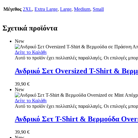
Μέγεθος
2XL
,
Extra Large
,
Large
,
Medium
,
Small
Σχετικά προϊόντα
New
Δείτε το Καλάθι
Αυτό το προϊόν έχει πολλαπλές παραλλαγές. Οι επιλογές μπορ
Ανδρικό Σετ Oversized T-Shirt & Βε
39,90
€
New
Δείτε το Καλάθι
Αυτό το προϊόν έχει πολλαπλές παραλλαγές. Οι επιλογές μπορ
Ανδρικό Σετ T-Shirt & Βερμούδα Ove
39,90
€
New